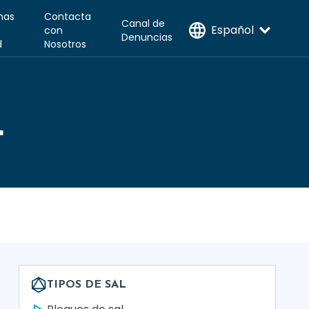
inas
Contacta
Canal de
Español
con
Denuncias
d
Nosotros
L
TIPOS DE SAL