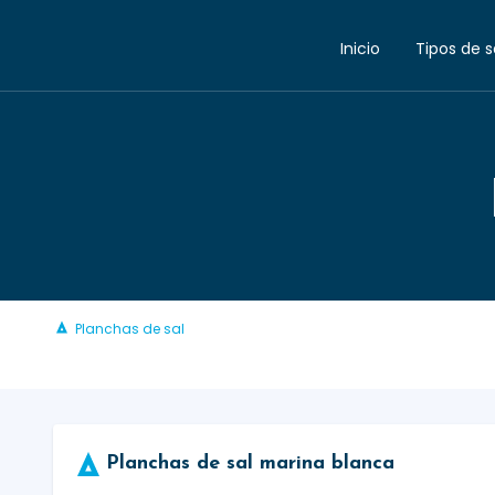
Inicio
Tipos de s
Planchas de sal
Planchas de sal marina blanca