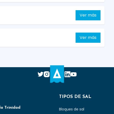
Ver más
Ver más
TIPOS DE SAL
la Trinidad
Bloques de sal