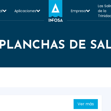
Las Sal
al
Aplicaciones
Empresa
de la
Trinida
PLANCHAS DE SA
Ver más