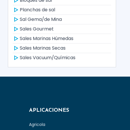
Bloques de sal
Planchas de sal
Sal Gema/de Mina
Sales Gourmet
Sales Marinas Húmedas
Sales Marinas Secas
Sales Vacuum/Químicas
APLICACIONES
Agricola