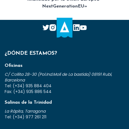
NextGenerationEU»
¿DÓNDE ESTAMOS?
Oficinas
C/ Collita 28-30 (Pol.Ind.Molí de La bastida) 08191 Rubí,
Barcelona
Tel: (+34) 935 884 404
Fax: (+34) 935 886 544
Salinas de la Trinidad
La Ràpita, Tarragona
Tel: (+34) 977 261 211