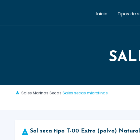
Inicio
Tipos de s
SAL
Sales Marinas Secas
Sales secas microfinas
Sal seca tipo T-00 Extra (polvo) Natural