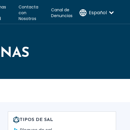
inas
Contacta
Canal de
Español
con
Denuncias
d
Nosotros
INAS
TIPOS DE SAL