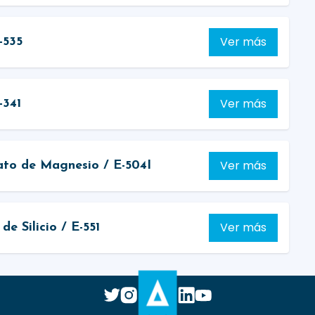
Ver más
-535
Ver más
-341
Ver más
ato de Magnesio / E-504I
Ver más
e Silicio / E-551