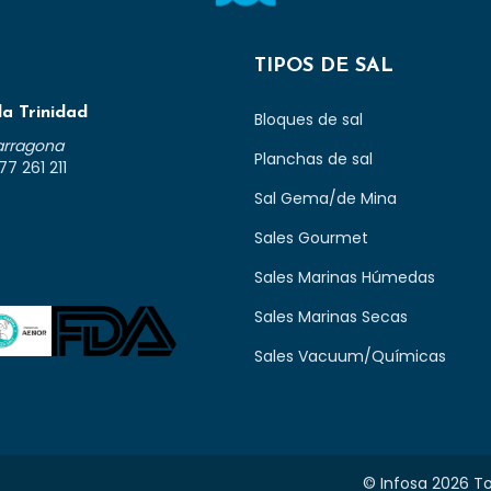
TIPOS DE SAL
la Trinidad
Bloques de sal
Tarragona
Planchas de sal
77 261 211
Sal Gema/de Mina
Sales Gourmet
Sales Marinas Húmedas
Sales Marinas Secas
Sales Vacuum/Químicas
© Infosa 2026 To