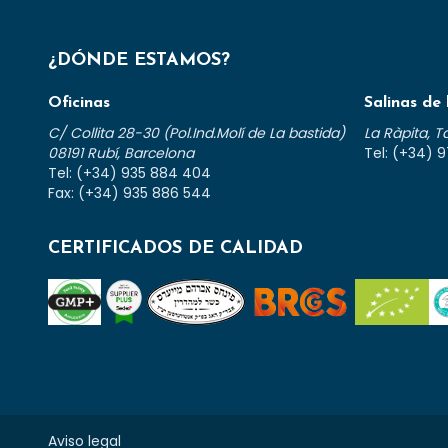
¿DÓNDE ESTAMOS?
Oficinas
Salinas de 
C/ Collita 28-30 (Pol.Ind.Molí de La bastida)
La Ràpita, 
08191 Rubí, Barcelona
Tel: (+34) 9
Tel: (+34) 935 884 404
Fax: (+34) 935 886 544
CERTIFICADOS DE CALIDAD
Aviso legal