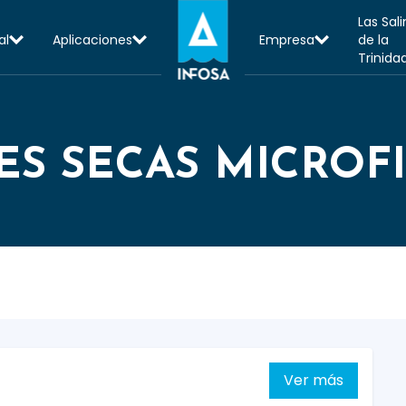
Las Sal
al
Aplicaciones
Empresa
de la
Trinida
ES SECAS MICROF
Ver más