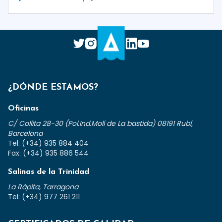
¿DÓNDE ESTAMOS?
Oficinas
C/ Collita 28-30 (Pol.Ind.Molí de La bastida) 08191 Rubí,
Barcelona
Tel: (+34) 935 884 404
Fax: (+34) 935 886 544
Salinas de la Trinidad
La Ràpita, Tarragona
Tel: (+34) 977 261 211