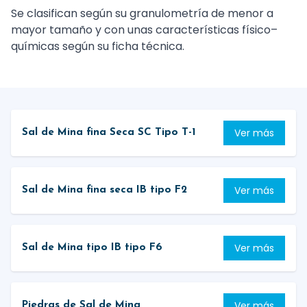
Se clasifican según su granulometría de menor a
mayor tamaño y con unas características físico–
químicas según su ficha técnica.
Ver más
Sal de Mina fina Seca SC Tipo T-1
Ver más
Sal de Mina fina seca IB tipo F2
Ver más
Sal de Mina tipo IB tipo F6
Ver más
Piedras de Sal de Mina