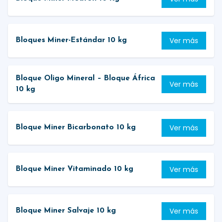
Ver más
Bloques Miner-Estándar 10 kg
Bloque Oligo Mineral – Bloque África
Ver más
10 kg
Ver más
Bloque Miner Bicarbonato 10 kg
Ver más
Bloque Miner Vitaminado 10 kg
Ver más
Bloque Miner Salvaje 10 kg