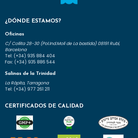
¿DÓNDE ESTAMOS?
Oficinas
C/ Collita 28-30 (Pol.Ind.Molí de La bastida) 08191 Rubí,
Barcelona
Tel: (+34) 935 884 404
Fax: (+34) 935 886 544
Salinas de la Trinidad
La Ràpita, Tarragona
Tel: (+34) 977 261 211
CERTIFICADOS DE CALIDAD