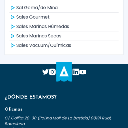
Sal Gema/de Mina
Sales Gourmet
Sales Marinas Húmedas
Sales Marinas Secas
Sales Vacuum/Químicas
¿DÓNDE ESTAMOS?
Oficinas
C/ Collita 28-30 (Pol.Ind.Molí de La bastida) 08191 Rubí,
Barcelona