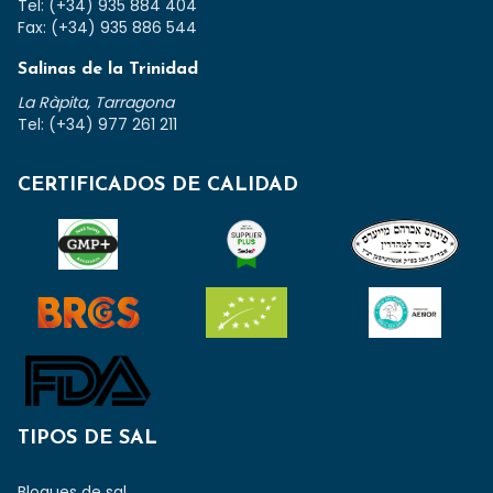
Tel: (+34) 935 884 404
Fax: (+34) 935 886 544
Salinas de la Trinidad
La Ràpita, Tarragona
Tel: (+34) 977 261 211
CERTIFICADOS DE CALIDAD
TIPOS DE SAL
Bloques de sal