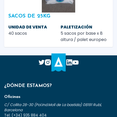
SACOS DE 25KG
UNIDAD DE VENTA
PALETIZACIÓN
40 sacos
5 sacos por base x 8
altura / palet europeo
¿DÓNDE ESTAMOS?
Oficinas
C/ Collita 28-30 (Pol.Ind.Molí de La bastida) 08191 Rubí,
Barcelona
Tel: (+34) 935 884 404