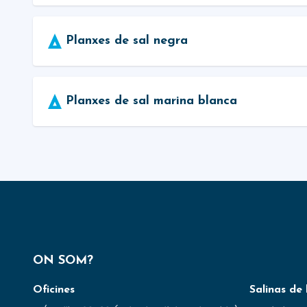
Planxes de sal negra
Planxes de sal marina blanca
ON SOM?
Oficines
Salinas de 