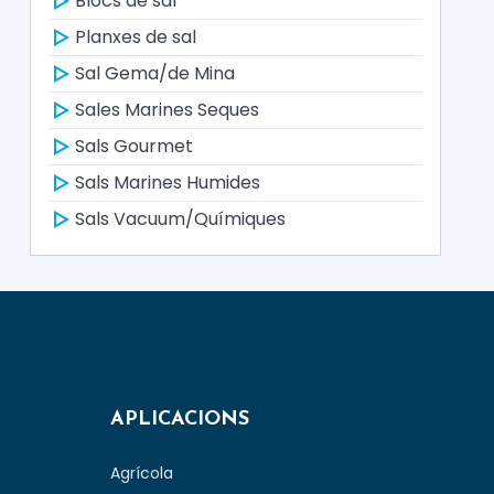
Blocs de sal
Planxes de sal
Sal Gema/de Mina
Sales Marines Seques
Sals Gourmet
Sals Marines Humides
Sals Vacuum/Químiques
APLICACIONS
Agrícola