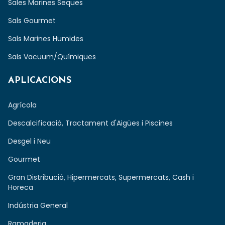
Sales Marines Seques
Sals Gourmet
Sals Marines Humides
Sals Vacuum/Químiques
APLICACIONS
Agrícola
Descalcificació, Tractament d'Aigües i Piscines
Desgel i Neu
Gourmet
Gran Distribució, Hipermercats, Supermercats, Cash i
Horeca
Indústria General
Ramaderia