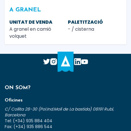
A GRANEL
UNITAT DE VENDA
PALETITZACIÓ
A granel en camió
- / cisterna
volquet
ON SOM?
Oficines
C/ Collita 28-30 (Pol.Ind.Molí de La bastida) 08191 Rubí,
Barcelona
Tel: (+34) 935 884 404
Fax: (+34) 935 886 544