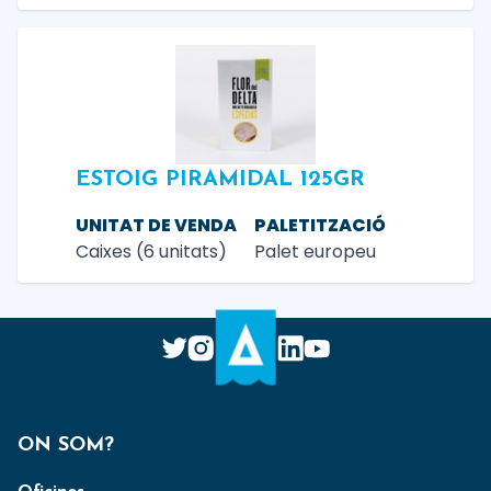
ESTOIG PIRAMIDAL 125GR
UNITAT DE VENDA
PALETITZACIÓ
Caixes (6 unitats)
Palet europeu
ON SOM?