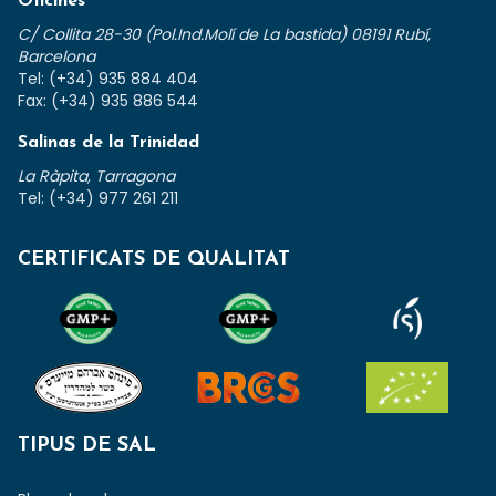
Oficines
C/ Collita 28-30 (Pol.Ind.Molí de La bastida) 08191 Rubí,
Barcelona
Tel: (+34) 935 884 404
Fax: (+34) 935 886 544
Salinas de la Trinidad
La Ràpita, Tarragona
Tel: (+34) 977 261 211
CERTIFICATS DE QUALITAT
TIPUS DE SAL